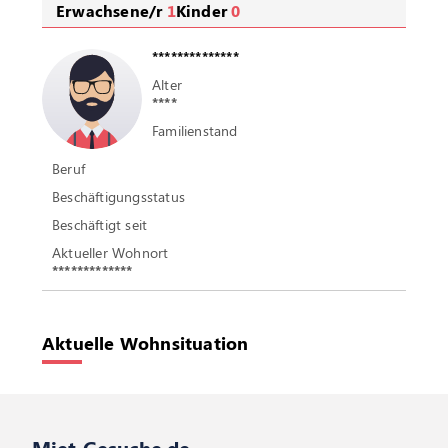
Erwachsene/r
1
Kinder
0
**************
Alter
****
Familienstand
Beruf
Beschäftigungsstatus
Beschäftigt seit
Aktueller Wohnort
*************
Aktuelle Wohnsituation
Miet-Gesuche.de