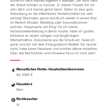
suche ich nach meinen eigenen 4 Wänden, um mich nach
der Arbeit erholen zu können. In meiner Freizeit bin ich
sehr aktiv und mache gerne Sport. Daher ist eine gute
Anbindung an die öffentlichen Verkehrsmittel mir sehr
wichtig! Besonders gerne würde ich wieder in einem Kiez
im Bereich Moabit, Wedding oder Gesundbrunnen
wohnen. Hauptsache am Ring! Da ich meine
Facharztweiterbildung in Berlin mache, habe ich großes
Interesse an einem ruhigen und langfristigen
Mietverhältnis. Dokumente wie die Schufa etc. habe ich
parat und bin mit dem Einzugsdatum flexibel. Ich rauche
nicht, habe keine Haustiere und möchte alleine einziehen.
Über alle Nachrichten und Hinweise freue ich mich sehr!
Monatliches Netto-Haushaltseinkommen
Ab 3000 €
Haustiere
Nein
Nichtraucher
Ja