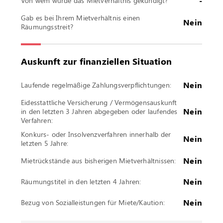
-
Von wem wurde das Mietverhältnis gekündigt?
Gab es bei Ihrem Mietverhältnis einen
Nein
Räumungsstreit?
Auskunft zur finanziellen Situation
Nein
Laufende regelmäßige Zahlungsverpflichtungen:
Eidesstattliche Versicherung / Vermögensauskunft
Nein
in den letzten 3 Jahren abgegeben oder laufendes
Verfahren:
Konkurs- oder Insolvenzverfahren innerhalb der
Nein
letzten 5 Jahre:
Nein
Mietrückstände aus bisherigen Mietverhältnissen:
Nein
Räumungstitel in den letzten 4 Jahren:
Nein
Bezug von Sozialleistungen für Miete/Kaution: