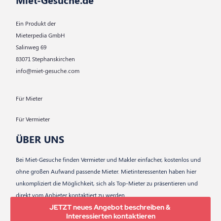
Ein Produkt der
Mieterpedia GmbH
Salinweg 69
83071 Stephanskirchen
info@miet-gesuche.com
Für Mieter
Für Vermieter
ÜBER UNS
Bei Miet-Gesuche finden Vermieter und Makler einfacher, kostenlos und
ohne großen Aufwand passende Mieter. Mietinteressenten haben hier
unkompliziert die Möglichkeit, sich als Top-Mieter zu präsentieren und
direkt vom Anbieter kontaktiert zu werden.
JETZT neues Angebot beschreiben &
Interessierten kontaktieren