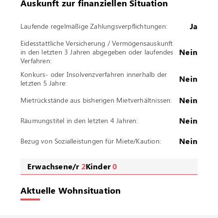
Auskunft zur finanziellen Situation
Ja
Laufende regelmäßige Zahlungsverpflichtungen:
Eidesstattliche Versicherung / Vermögensauskunft
Nein
in den letzten 3 Jahren abgegeben oder laufendes
Verfahren:
Konkurs- oder Insolvenzverfahren innerhalb der
Nein
letzten 5 Jahre:
Nein
Mietrückstände aus bisherigen Mietverhältnissen:
Nein
Räumungstitel in den letzten 4 Jahren:
Nein
Bezug von Sozialleistungen für Miete/Kaution:
Erwachsene/r
2
Kinder
0
Aktuelle Wohnsituation