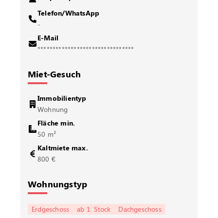
Telefon/WhatsApp
-
E-Mail
********************************
Miet-Gesuch
Immobilientyp
Wohnung
Fläche min.
50 m²
Kaltmiete max.
800 €
Wohnungstyp
Erdgeschoss
ab 1. Stock
Dachgeschoss